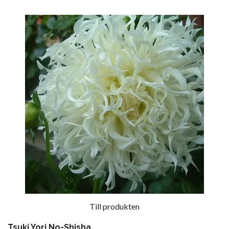
Till produkten
Tsuki Yori No-Shisha