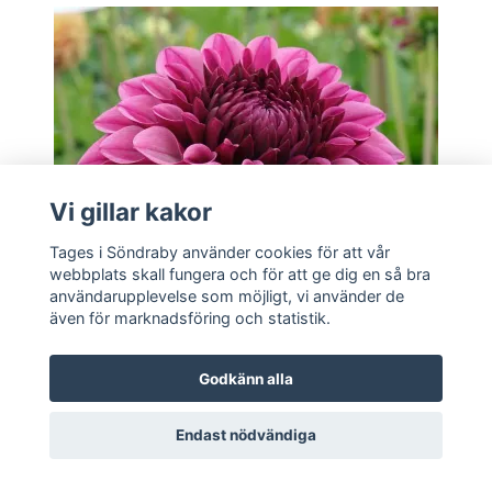
Vi gillar kakor
Tages i Söndraby använder cookies för att vår
webbplats skall fungera och för att ge dig en så bra
användarupplevelse som möjligt, vi använder de
även för marknadsföring och statistik.
Godkänn alla
Till produkten
Endast nödvändiga
Jowey Veronique