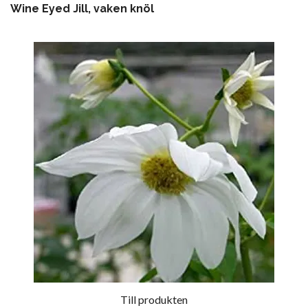
Wine Eyed Jill, vaken knöl
Till produkten