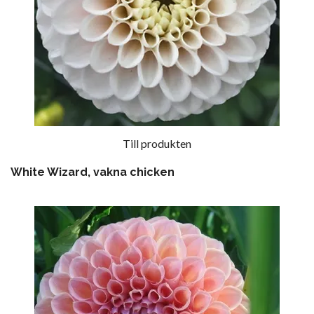
Till produkten
White Wizard, vakna chicken