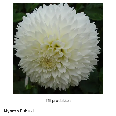
Till produkten
Myama Fubuki