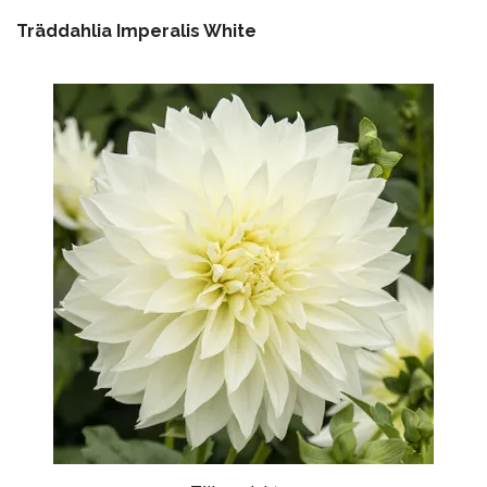
Träddahlia Imperalis White