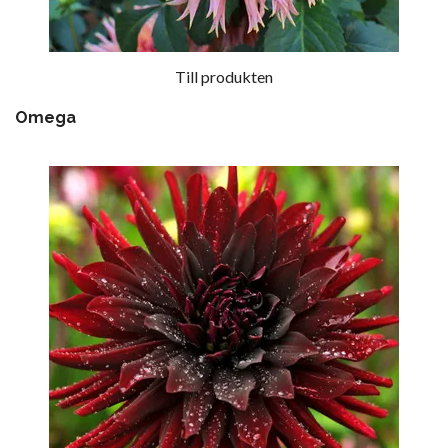
Till produkten
Omega