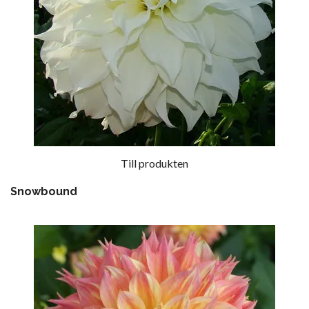
Till produkten
Snowbound