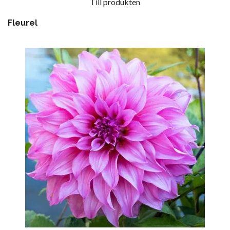
Till produkten
Fleurel