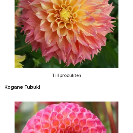
Till produkten
Kogane Fubuki