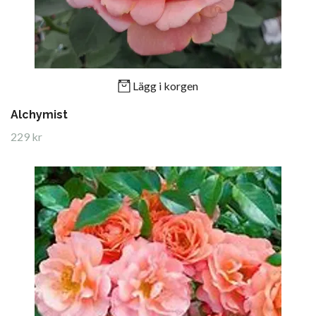
Lägg i korgen
Alchymist
229 kr