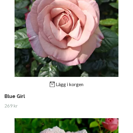
Lägg i korgen
Blue Girl
269 kr