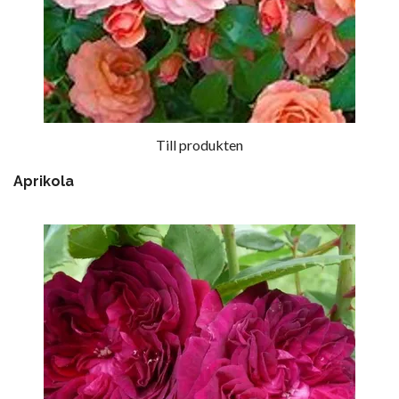
Till produkten
Aprikola