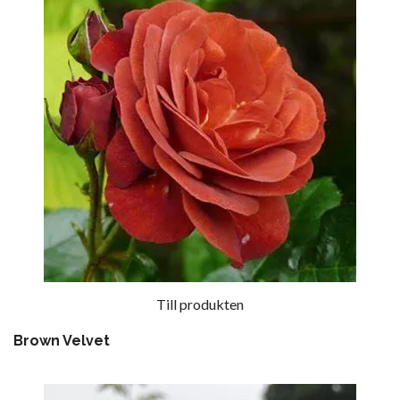
Till produkten
Brown Velvet