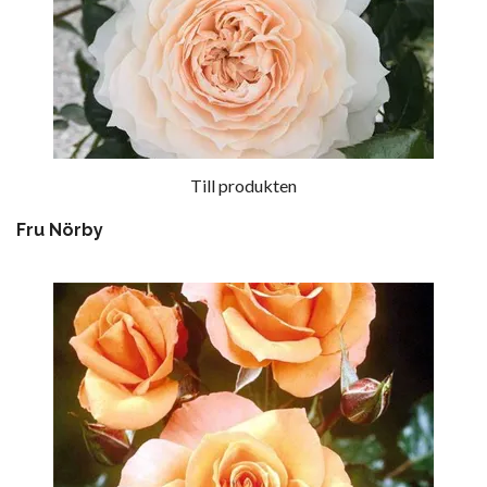
Till produkten
Fru Nörby