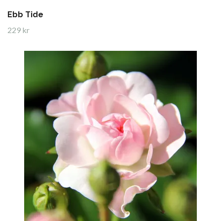
Ebb Tide
229 kr