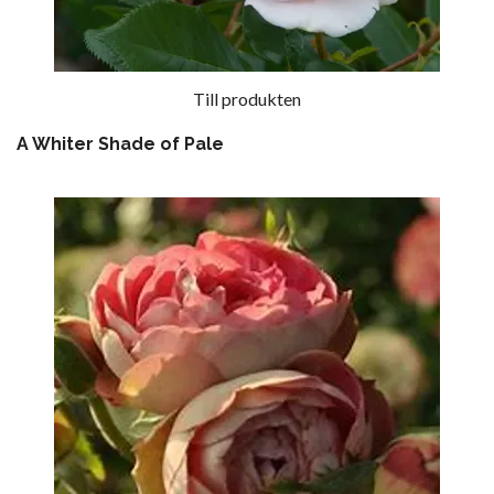
Till produkten
A Whiter Shade of Pale