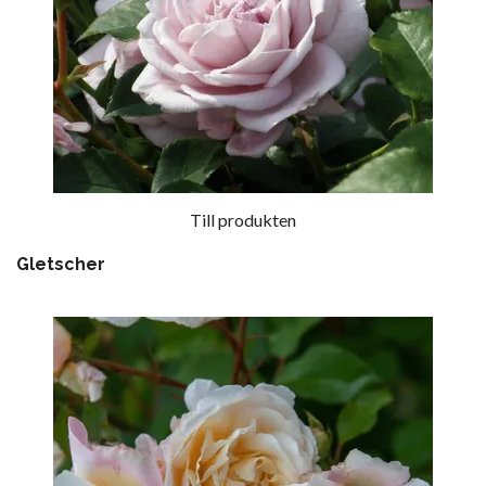
Till produkten
Gletscher