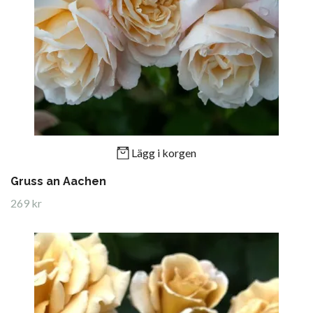
Lägg i korgen
Gruss an Aachen
269 kr