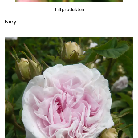
Till produkten
Fairy