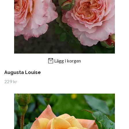
Lägg i korgen
Augusta Louise
229 kr