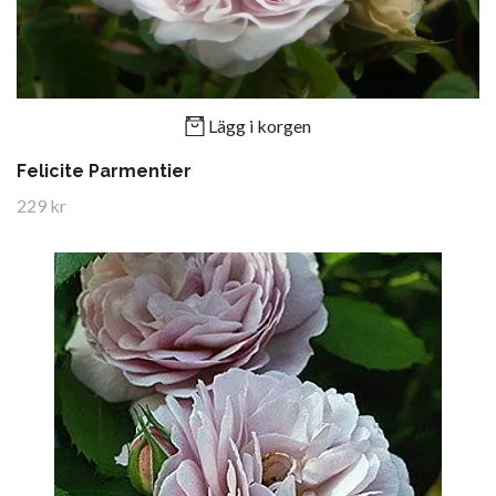
Lägg i korgen
Felicite Parmentier
229 kr