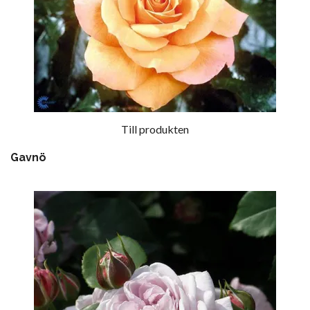
Till produkten
Gavnö