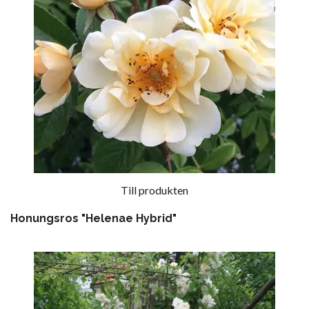
Till produkten
Honungsros "Helenae Hybrid"