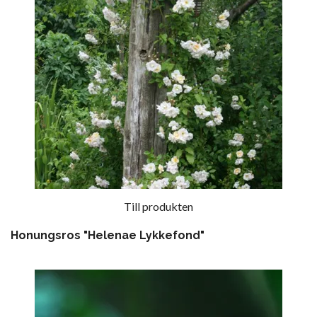
Till produkten
Honungsros "Helenae Lykkefond"