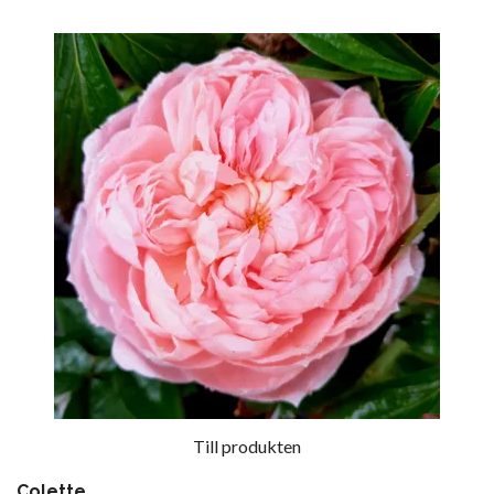
Till produkten
Colette