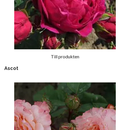
Till produkten
Ascot