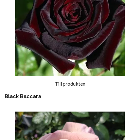
Till produkten
Black Baccara