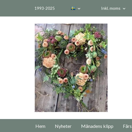
1993-2025
Inkl. moms
Hem
Nyheter
Månadens klipp
Fårs