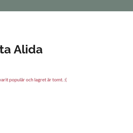
tta Alida
arit populär och lagret är tomt. :(