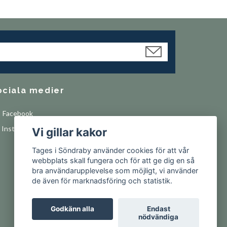
ociala medier
Facebook
Instagram
Vi gillar kakor
Tages i Söndraby använder cookies för att vår
webbplats skall fungera och för att ge dig en så
bra användarupplevelse som möjligt, vi använder
de även för marknadsföring och statistik.
Godkänn alla
Endast
nödvändiga