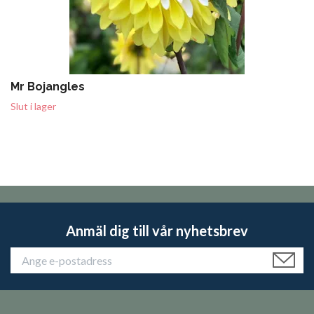
Mr Bojangles
Slut i lager
Anmäl dig till vår nyhetsbrev