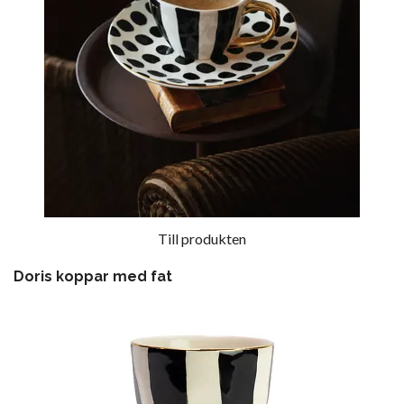
Till produkten
Doris koppar med fat