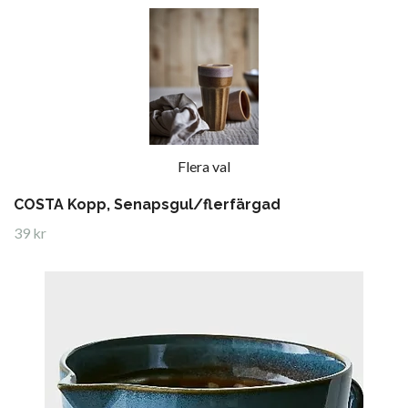
Flera val
COSTA Kopp, Senapsgul/flerfärgad
39 kr