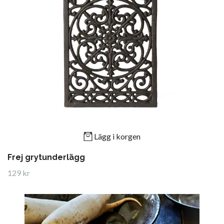
Lägg i korgen
Frej grytunderlägg
129 kr