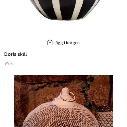
Lägg i korgen
Doris skål
99 kr