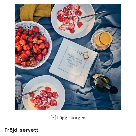
Lägg i korgen
Fröjd, servett