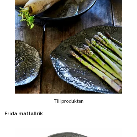
Till produkten
Frida mattallrik