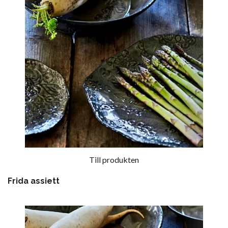
Till produkten
Frida assiett