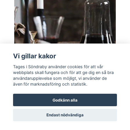
Vi gillar kakor
Tages i Söndraby använder cookies för att vår
webbplats skall fungera och för att ge dig en så bra
användarupplevelse som möjligt, vi använder de
Lägg i korgen
även för marknadsföring och statistik.
Karaff "Karl-Erik"
Godkänn alla
329 kr
Endast nödvändiga