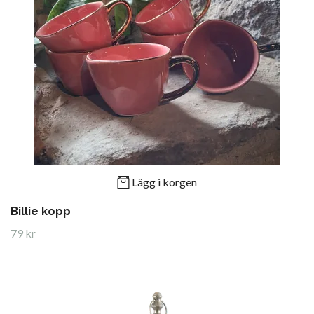
Lägg i korgen
Billie kopp
79 kr