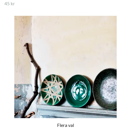
45 kr
Flera val