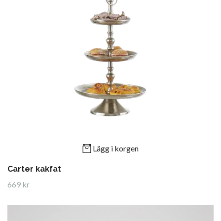
Lägg i korgen
Carter kakfat
669 kr