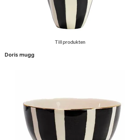
Till produkten
Doris mugg