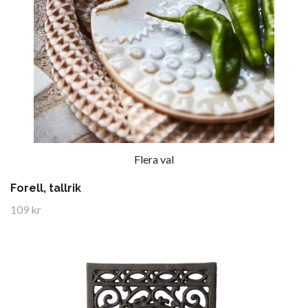
Flera val
Forell, tallrik
109 kr