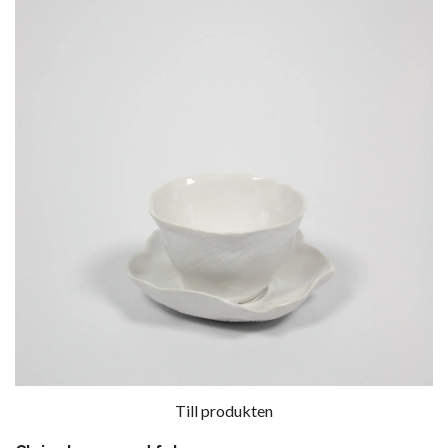
Till produkten