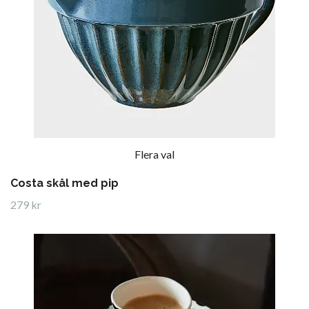
Flera val
Costa skål med pip
279 kr