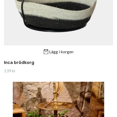
Lägg i korgen
Inca brödkorg
139 kr