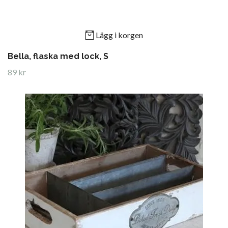
Lägg i korgen
Bella, flaska med lock, S
89 kr