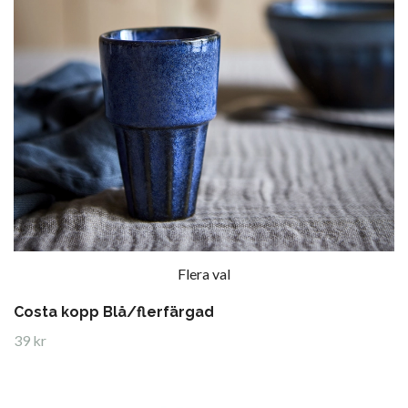
Flera val
Costa kopp Blå/flerfärgad
39 kr