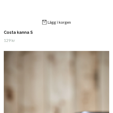
Lägg i korgen
Costa kanna S
129 kr