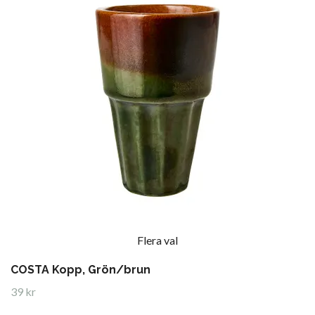
Flera val
COSTA Kopp, Grön/brun
39 kr