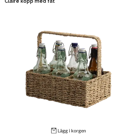
Claire kopp med fat
Lägg i korgen