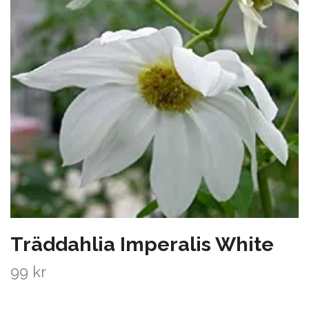
Träddahlia Imperalis White
99 kr