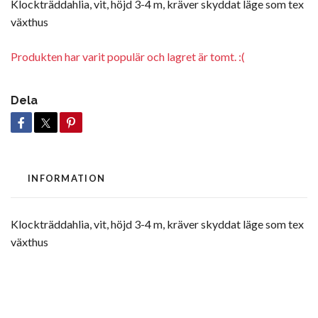
Klockträddahlia, vit, höjd 3-4 m, kräver skyddat läge som tex
växthus
Produkten har varit populär och lagret är tomt. :(
Dela
INFORMATION
Klockträddahlia, vit, höjd 3-4 m, kräver skyddat läge som tex
växthus