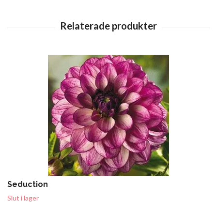
Seduction
Slut i lager