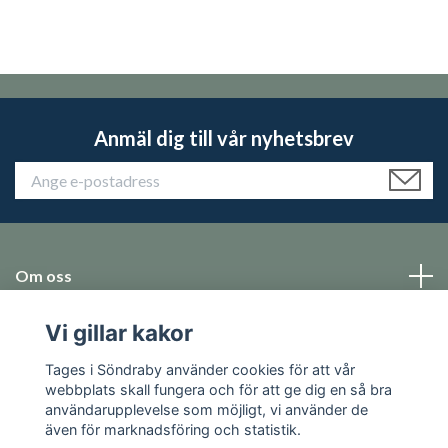
Anmäl dig till vår nyhetsbrev
Om oss
Vi gillar kakor
Emballage
Tages i Söndraby använder cookies för att vår
Sociala medier
webbplats skall fungera och för att ge dig en så bra
användarupplevelse som möjligt, vi använder de
även för marknadsföring och statistik.