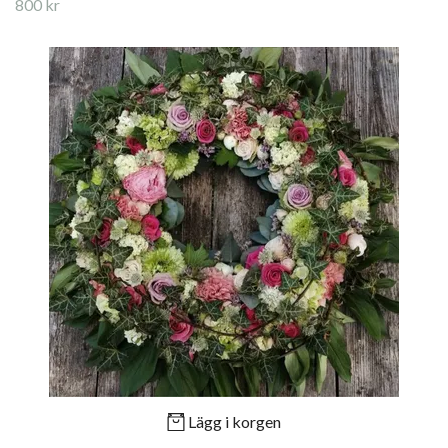
800 kr
Lägg i korgen