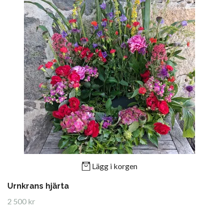
Lägg i korgen
Urnkrans hjärta
2 500 kr