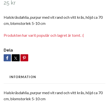
25 kr
Halskråsdahlia, purpur med vit rand och vitt krås, höjd ca 70
cm, blomstorlek 5-10 cm
Produkten har varit populär och lagret är tomt. :(
Dela
INFORMATION
Halskråsdahlia, purpur med vit rand och vitt krås, höjd ca 70
cm, blomstorlek 5-10 cm