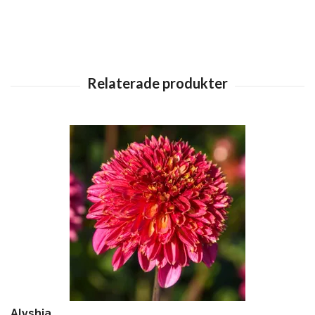
Alyshia