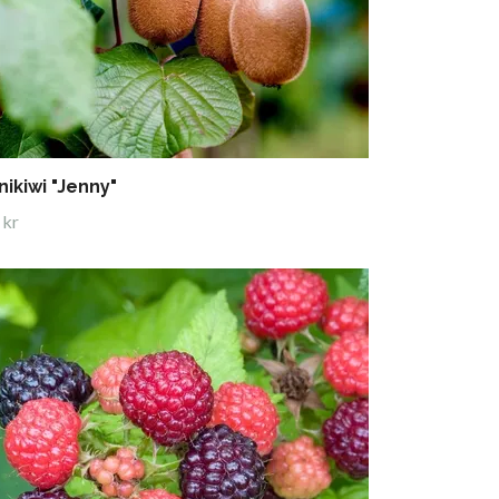
nikiwi "Jenny"
 kr