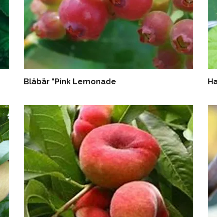
Blåbär "Pink Lemonade
Ha