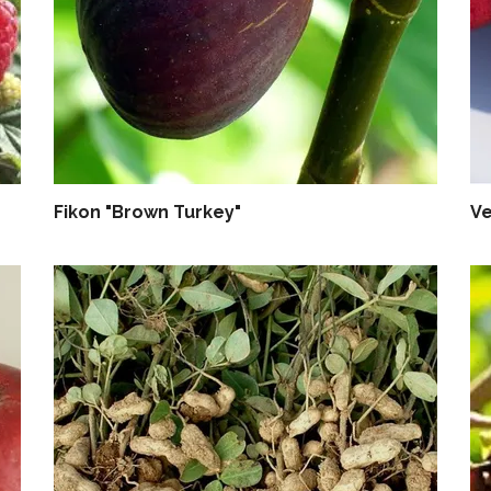
Fikon "Brown Turkey"
Ve