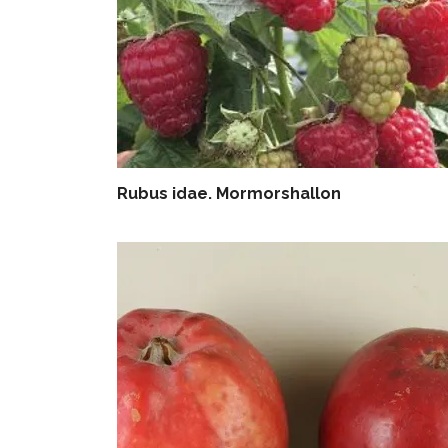
Rubus idae. Mormorshallon