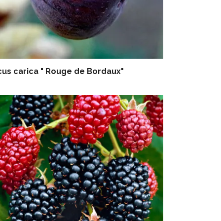
cus carica " Rouge de Bordaux"