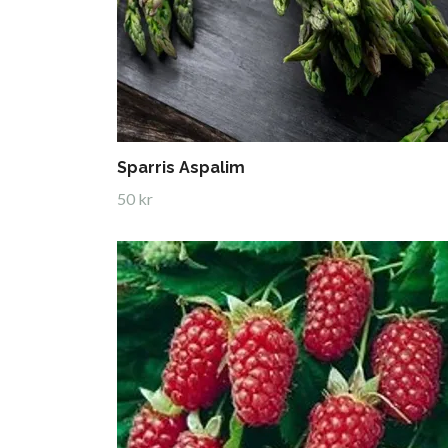
Sparris Aspalim
50 kr