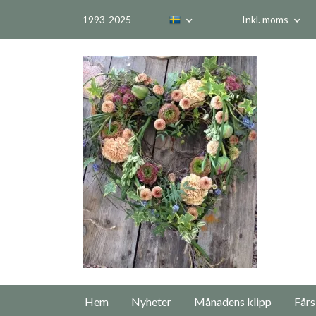
1993-2025
Inkl. moms
Hem
Nyheter
Månadens klipp
Fårs