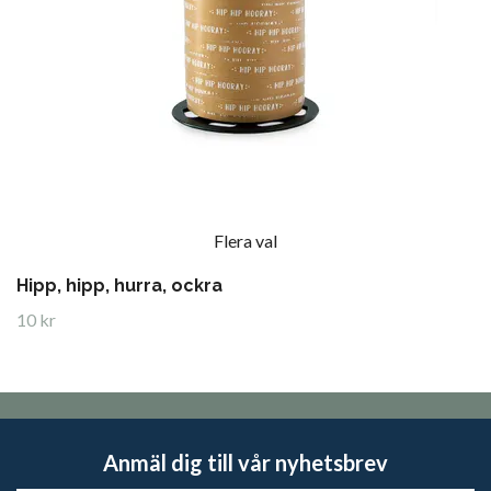
Flera val
Hipp, hipp, hurra, ockra
10 kr
Anmäl dig till vår nyhetsbrev