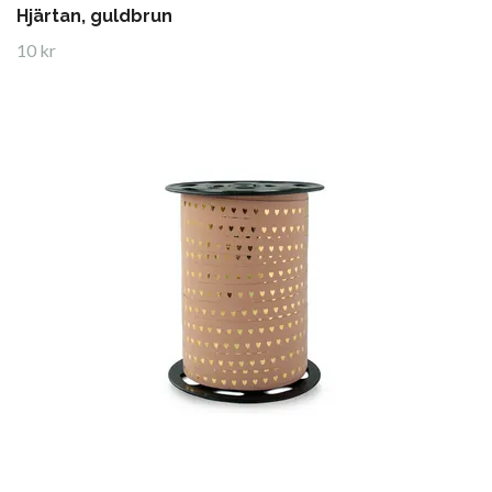
Hjärtan, guldbrun
10 kr