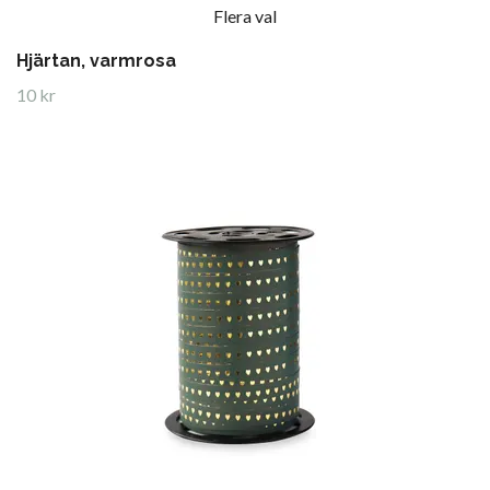
Flera val
Hjärtan, varmrosa
10 kr