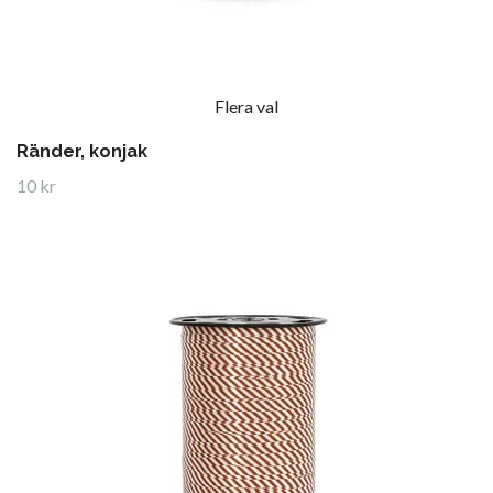
Flera val
Ränder, konjak
10 kr