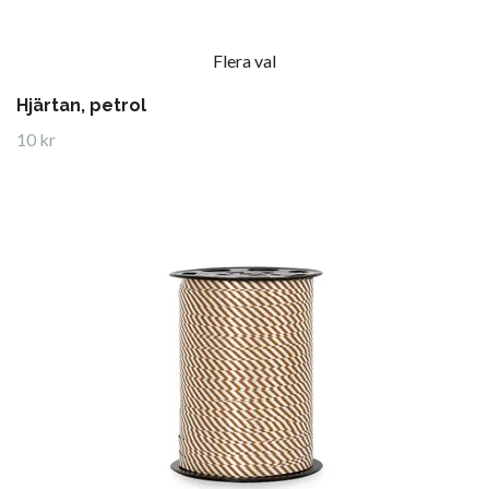
Flera val
Hjärtan, petrol
10 kr