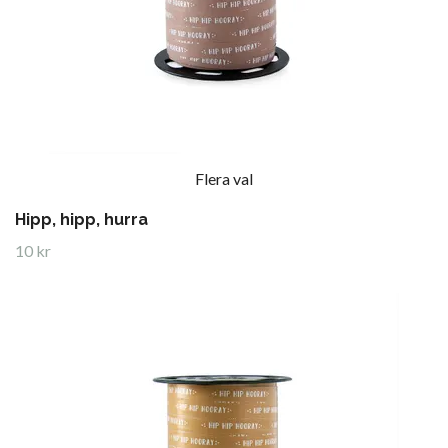
Flera val
Hipp, hipp, hurra
10 kr