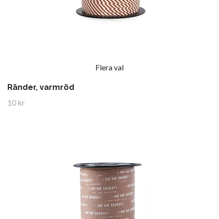
Flera val
Ränder, varmröd
10 kr