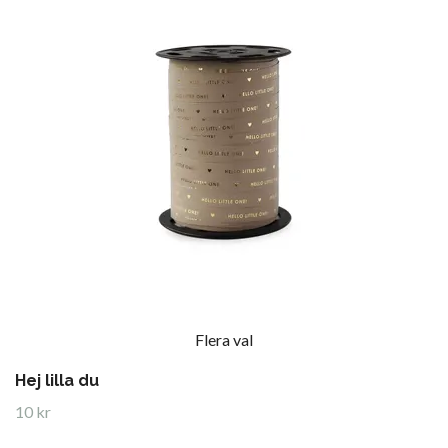
Flera val
Hej lilla du
10 kr