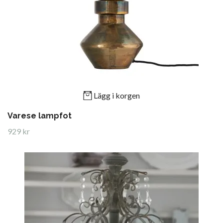
Lägg i korgen
Varese lampfot
929 kr