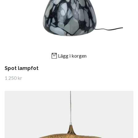
Lägg i korgen
Spot lampfot
1 250 kr