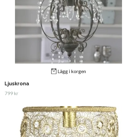
Lägg i korgen
Ljuskrona
799 kr