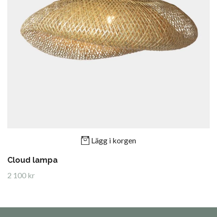
Lägg i korgen
Cloud lampa
2 100 kr