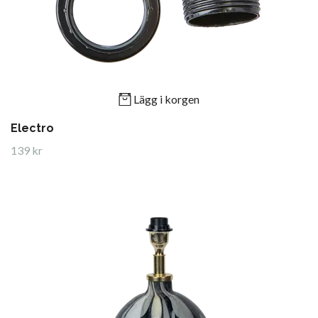
Lägg i korgen
Electro
139 kr