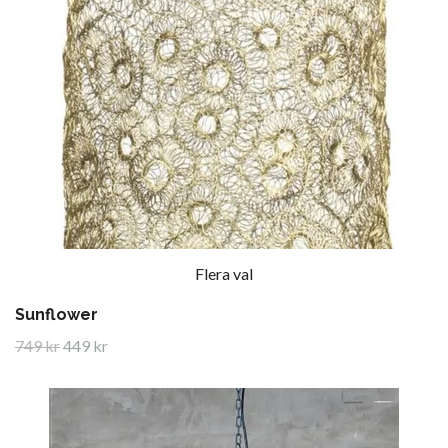
Flera val
Sunflower
749 kr
449 kr