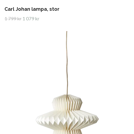
Carl Johan lampa, stor
1 799 kr
1 079 kr