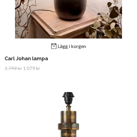
Lägg i korgen
Carl Johan lampa
1 799 kr
1 079 kr