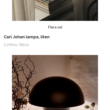
Flera val
Carl Johan lampa, liten
1 299 kr
780 kr