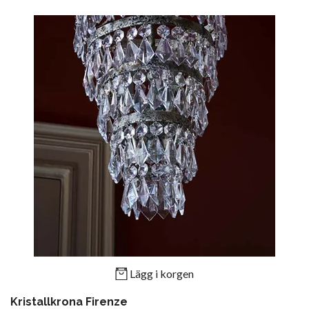
Lägg i korgen
Kristallkrona Firenze