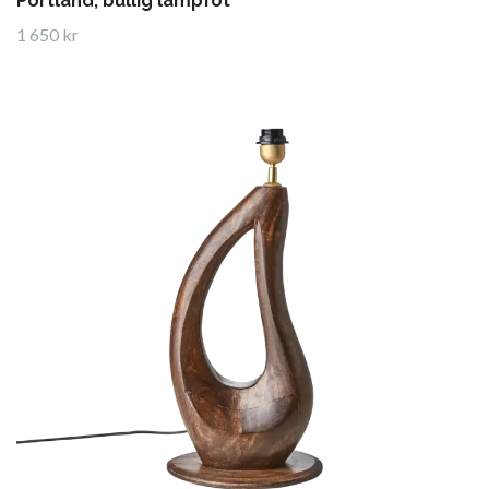
Portland, bullig lampfot
1 650 kr