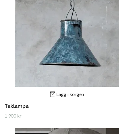
Lägg i korgen
Taklampa
1 900 kr