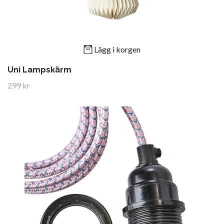
Lägg i korgen
Uni Lampskärm
299 kr