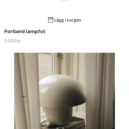
Lägg i korgen
Portland lampfot
2 000 kr