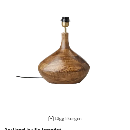
Lägg i korgen