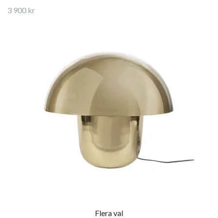
3 900 kr
Flera val