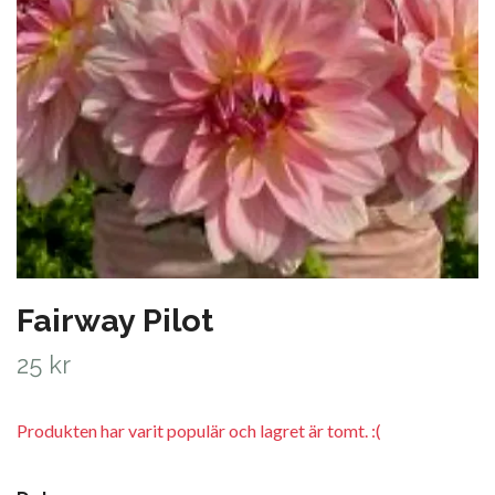
Fairway Pilot
25 kr
Produkten har varit populär och lagret är tomt. :(