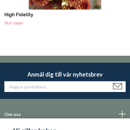
High Fidelity
Slut i lager
Anmäl dig till vår nyhetsbrev
Om oss