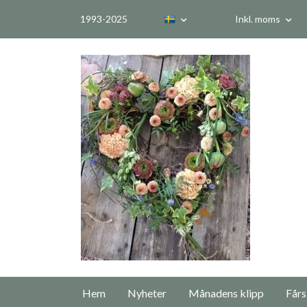
1993-2025
Inkl. moms
Hem
Nyheter
Månadens klipp
Fårs