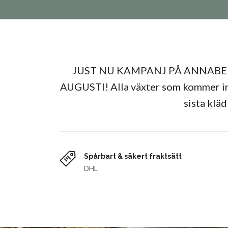
JUST NU KAMPANJ PÅ ANNABELL
AUGUSTI! Alla växter som kommer in i
sista klä
Spårbart & säkert fraktsätt
DHL