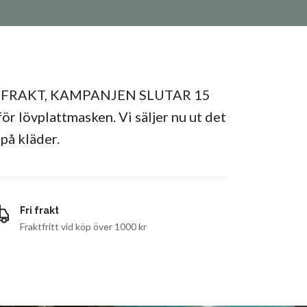
L FRAKT, KAMPANJEN SLUTAR 15
r lövplattmasken. Vi säljer nu ut det
på kläder.
Fri frakt
Fraktfritt vid köp över 1000 kr