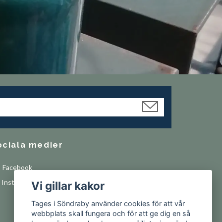
ociala medier
Facebook
Instagram
Vi gillar kakor
Tages i Söndraby använder cookies för att vår
webbplats skall fungera och för att ge dig en så