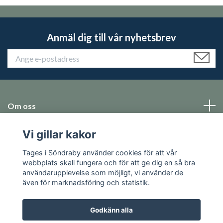
Anmäl dig till vår nyhetsbrev
Om oss
Vi gillar kakor
Emballage
Tages i Söndraby använder cookies för att vår
Sociala medier
webbplats skall fungera och för att ge dig en så bra
användarupplevelse som möjligt, vi använder de
även för marknadsföring och statistik.
Godkänn alla