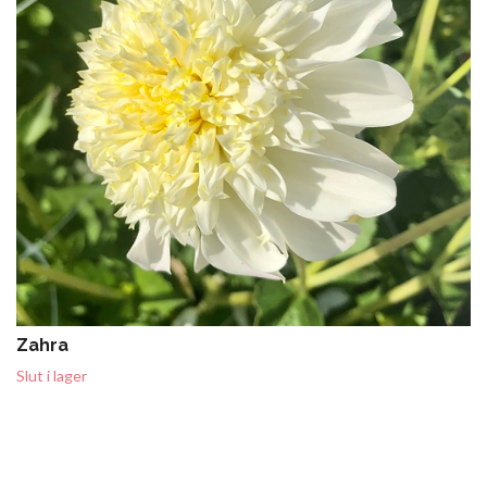
Zahra
Slut i lager