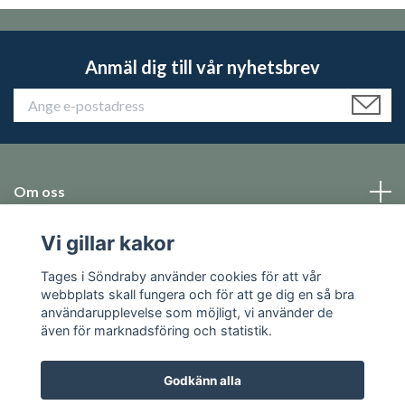
Anmäl dig till vår nyhetsbrev
Om oss
Vi gillar kakor
Emballage
Tages i Söndraby använder cookies för att vår
Sociala medier
webbplats skall fungera och för att ge dig en så bra
användarupplevelse som möjligt, vi använder de
även för marknadsföring och statistik.
Godkänn alla