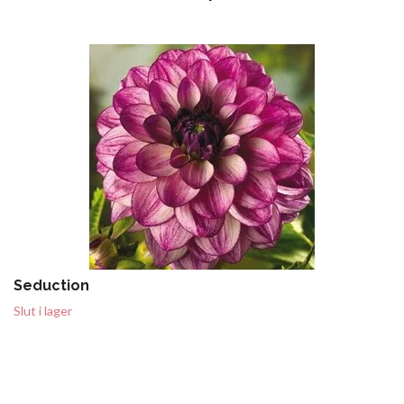
Seduction
Slut i lager