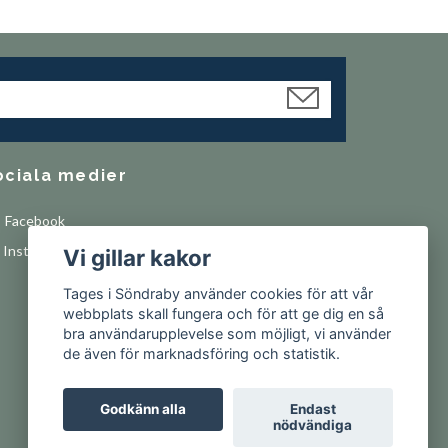
ociala medier
Facebook
Instagram
Vi gillar kakor
Tages i Söndraby använder cookies för att vår
webbplats skall fungera och för att ge dig en så
bra användarupplevelse som möjligt, vi använder
de även för marknadsföring och statistik.
Godkänn alla
Endast
nödvändiga