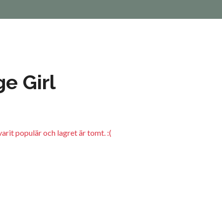
e Girl
arit populär och lagret är tomt. :(