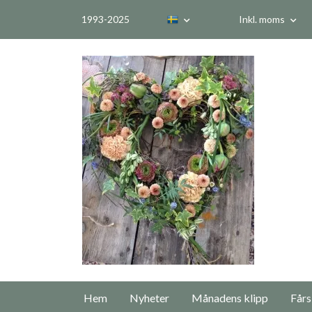
1993-2025
Inkl. moms
Hem
Nyheter
Månadens klipp
Fårs