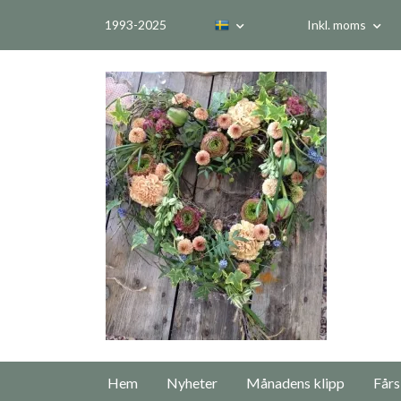
1993-2025
Inkl. moms
Hem
Nyheter
Månadens klipp
Fårs