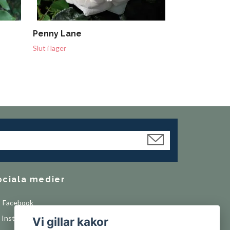
Penny Lane
Slut i lager
ociala medier
Facebook
Instagram
Vi gillar kakor