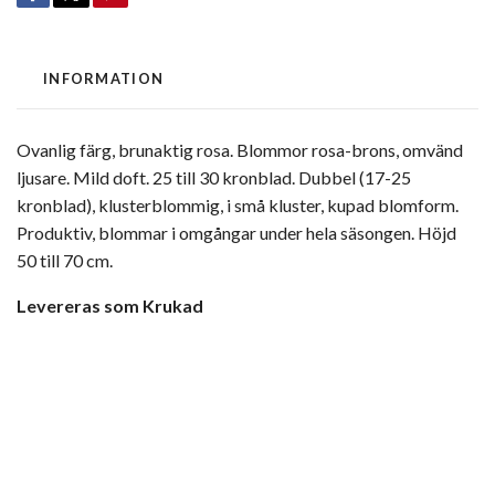
INFORMATION
Ovanlig färg, brunaktig rosa. Blommor rosa-brons, omvänd
ljusare. Mild doft. 25 till 30 kronblad. Dubbel (17-25
kronblad), klusterblommig, i små kluster, kupad blomform.
Produktiv, blommar i omgångar under hela säsongen. Höjd
50 till 70 cm.
Levereras som Krukad