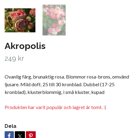
Akropolis
249 kr
Ovanlig färg, brunaktig rosa. Blommor rosa-brons, omvänd
ljusare. Mild doft. 25 till 30 kronblad. Dubbel (17-25
kronblad), klusterblommig, i små kluster, kupad
Produkten har varit populär och lagret är tomt. :(
Dela