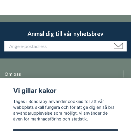
Anmäl dig till vår nyhetsbrev
Om oss
Vi gillar kakor
Emballage
Tages i Söndraby använder cookies för att vår
Sociala medier
webbplats skall fungera och för att ge dig en så bra
användarupplevelse som möjligt, vi använder de
även för marknadsföring och statistik.