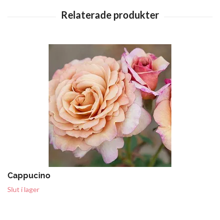
Cappucino
Slut i lager