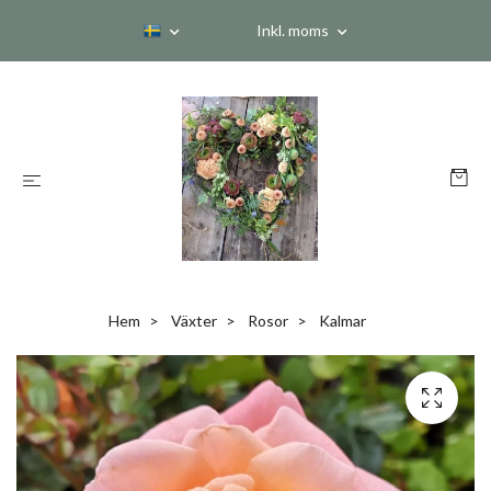
Inkl. moms
Hem
Växter
Rosor
Kalmar