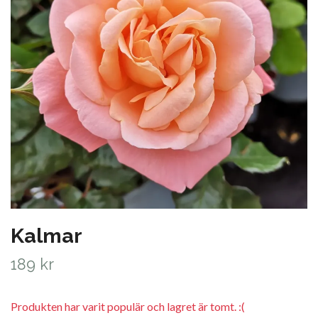
Kalmar
189 kr
Produkten har varit populär och lagret är tomt. :(