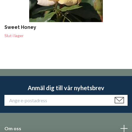
Sweet Honey
Slut i lager
Anmäl dig till vår nyhetsbrev
Om oss