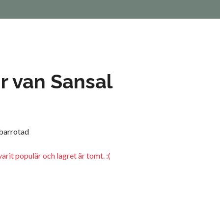
r van Sansal
 barrotad
arit populär och lagret är tomt. :(