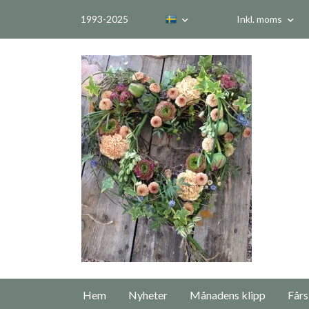
1993-2025
Inkl. moms
Hem
Nyheter
Månadens klipp
Fårs