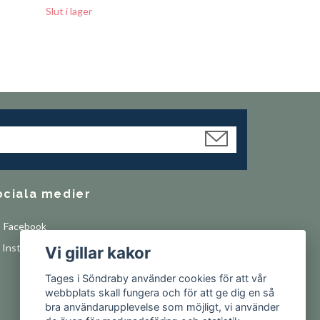
Slut i lager
ociala medier
Facebook
Instagram
Vi gillar kakor
Tages i Söndraby använder cookies för att vår
webbplats skall fungera och för att ge dig en så
bra användarupplevelse som möjligt, vi använder