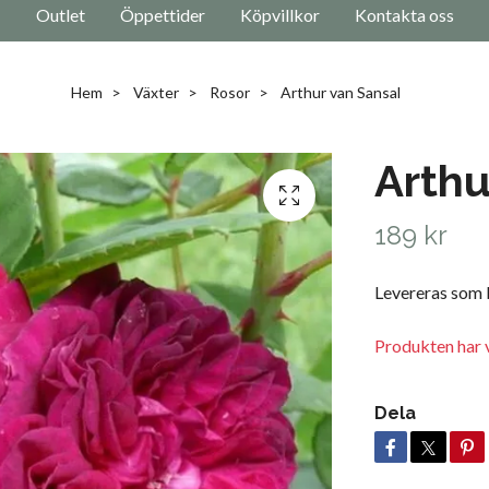
Outlet
Öppettider
Köpvillkor
Kontakta oss
Hem
Växter
Rosor
Arthur van Sansal
Arthu
189 kr
Levereras som
Produkten har v
Dela