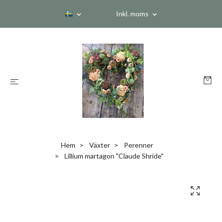
Inkl. moms
Hem
Växter
Perenner
Lillium martagon "Claude Shride"