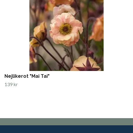
Nejlikerot "Mai Tai"
139 kr