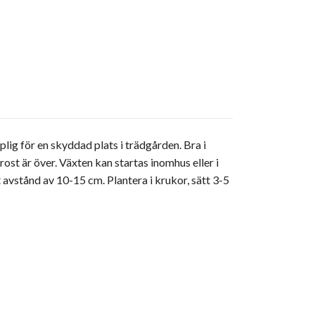
ig för en skyddad plats i trädgården. Bra i
frost är över. Växten kan startas inomhus eller i
 avstånd av 10-15 cm. Plantera i krukor, sätt 3-5