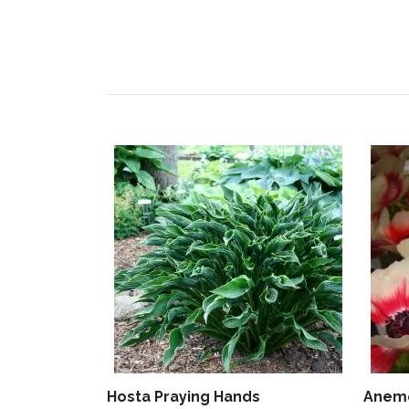
Hosta Praying Hands
Anemo