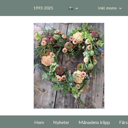
1993-2025
Inkl. moms
Hem
Nyheter
Månadens klipp
Fårs