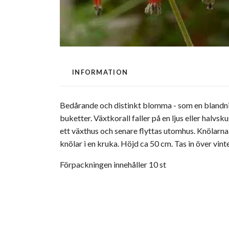
INFORMATION
Bedårande och distinkt blomma - som en blandning
buketter. Växtkorall faller på en ljus eller halvsk
ett växthus och senare flyttas utomhus. Knölarna
knölar i en kruka. Höjd ca 50 cm. Tas in över vint
Förpackningen innehåller 10 st