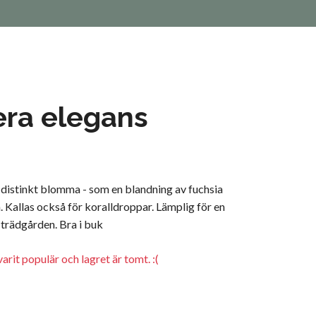
ra elegans
distinkt blomma - som en blandning av fuchsia
 Kallas också för koralldroppar. Lämplig för en
 trädgården. Bra i buk
arit populär och lagret är tomt. :(