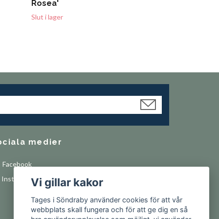
Rosea'
Slut i lager
ociala medier
Facebook
Instagram
Vi gillar kakor
Tages i Söndraby använder cookies för att vår
webbplats skall fungera och för att ge dig en så