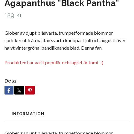
Agapanthus "Black Pantha"
129 kr
Glober av djupt blåsvarta, trumpetformade blommor
spricker ut från nästan svarta knoppar i juli och augusti över
halvt vintergröna, bandliknande blad. Denna fan
Produkten har varit populär och lagret är tomt. :(
Dela
INFORMATION
Glober av djupt blåsvarta, trumpetformade blommor