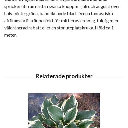
spricker ut från nästan svarta knoppar i juli och augusti över
halvt vintergröna, bandliknande blad. Denna fantastiska
afrikanska lilja är perfekt för mitten av en solig, fuktig men
väldränerad rabatt eller en stor uteplatskruka.
Höjd ca 1
meter.