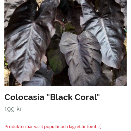
Colocasia "Black Coral"
199 kr
Produkten har varit populär och lagret är tomt. :(