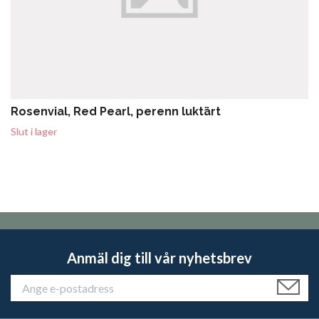
Rosenvial, Red Pearl, perenn luktärt
Slut i lager
Anmäl dig till vår nyhetsbrev