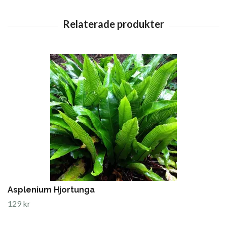
Asplenium Hjortunga
129 kr