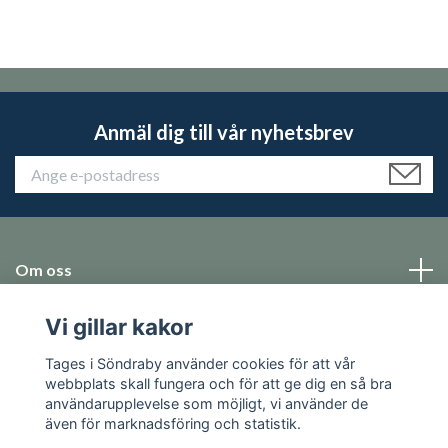
Anmäl dig till vår nyhetsbrev
Om oss
Vi gillar kakor
Emballage
Tages i Söndraby använder cookies för att vår
Sociala medier
webbplats skall fungera och för att ge dig en så bra
användarupplevelse som möjligt, vi använder de
även för marknadsföring och statistik.