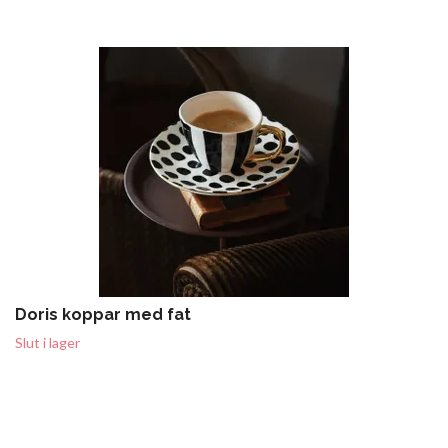
Doris koppar med fat
Slut i lager