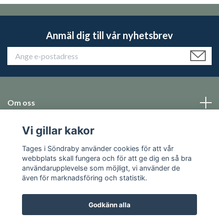
Anmäl dig till vår nyhetsbrev
Om oss
Vi gillar kakor
Emballage
Tages i Söndraby använder cookies för att vår
Sociala medier
webbplats skall fungera och för att ge dig en så bra
användarupplevelse som möjligt, vi använder de
även för marknadsföring och statistik.
Godkänn alla