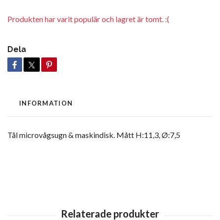
Produkten har varit populär och lagret är tomt. :(
Dela
INFORMATION
Tål microvågsugn & maskindisk. Mått H:11,3, Ø:7,5