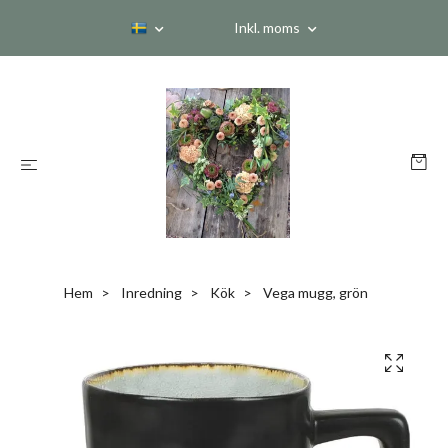
Inkl. moms
Hem
Inredning
Kök
Vega mugg, grön