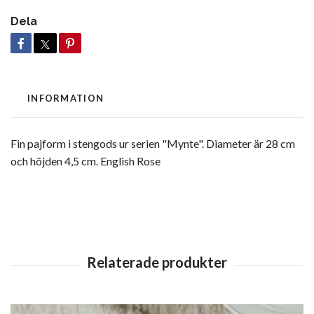
Dela
INFORMATION
Fin pajform i stengods ur serien "Mynte". Diameter är 28 cm
och höjden 4,5 cm. English Rose