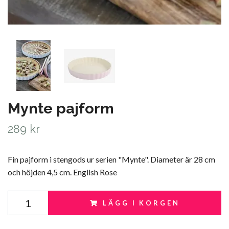
Mynte pajform
289 kr
Fin pajform i stengods ur serien "Mynte". Diameter är 28 cm
och höjden 4,5 cm. English Rose
LÄGG I KORGEN