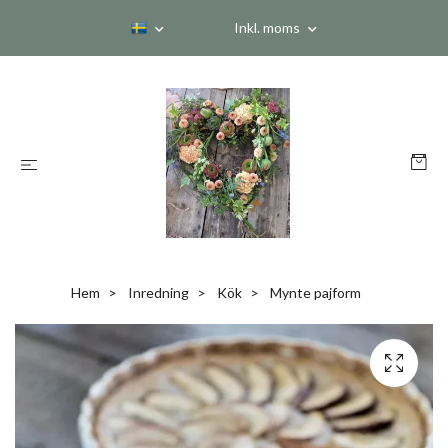
Inkl. moms
Hem
Inredning
Kök
Mynte pajform