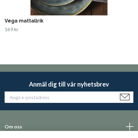
Vega mattallrik
169 kr
Anmäl dig till vår nyhetsbrev
Om oss