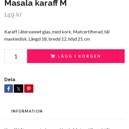
Masala karaff M
149 kr
Karaff i återvunnet glas, med kork. Matcertifierad, tål
maskindisk. Längd 18, bredd 12, höjd 21 cm
LÄGG I KORGEN
Dela
INFORMATION