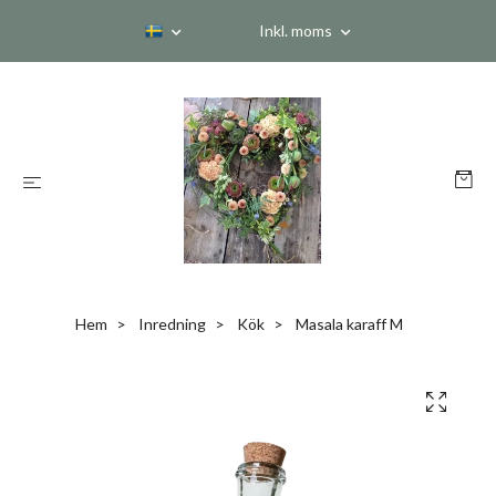
Inkl. moms
Hem
Inredning
Kök
Masala karaff M