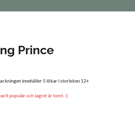
ng Prince
ackningen innehåller 5 lökar i storleken 12+
arit populär och lagret är tomt. :(