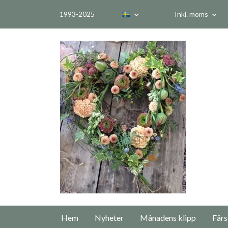
1993-2025
Inkl. moms
Hem
Nyheter
Månadens klipp
Fårs