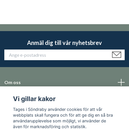
Anmäl dig till vår nyhetsbrev
Om oss
Vi gillar kakor
Emballage
Tages i Söndraby använder cookies för att vår
Sociala medier
webbplats skall fungera och för att ge dig en så bra
användarupplevelse som möjligt, vi använder de
även för marknadsföring och statistik.