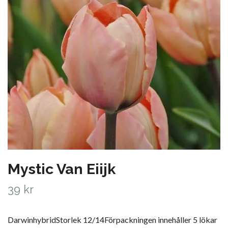
Mystic Van Eiijk
39 kr
DarwinhybridStorlek 12/14Förpackningen innehåller 5 lökar