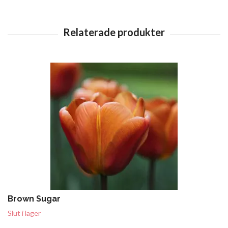
Brown Sugar
Slut i lager