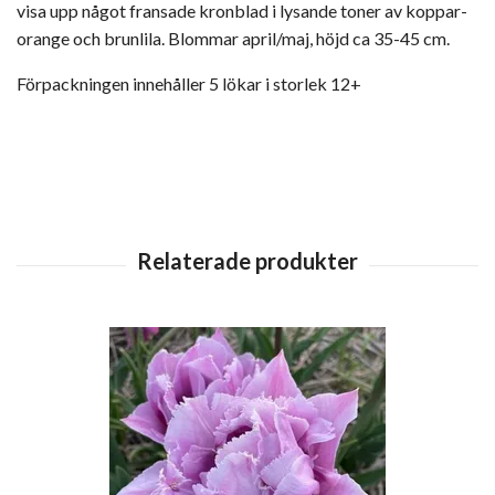
visa upp något fransade kronblad i lysande toner av koppar-
orange och brunlila. Blommar april/maj, höjd ca 35-45 cm.
Förpackningen innehåller 5 lökar i storlek 12+