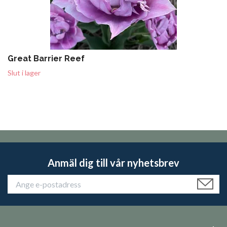
Great Barrier Reef
Slut i lager
Anmäl dig till vår nyhetsbrev