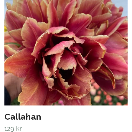
Callahan
129 kr