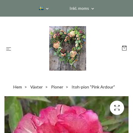
Inkl. moms
Hem
Växter
Pioner
Itoh-pion "Pink Ardour"