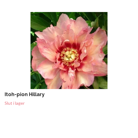
Itoh-pion Hillary
Slut i lager