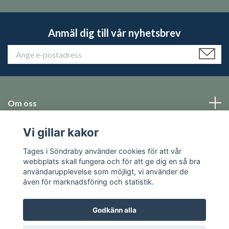
Anmäl dig till vår nyhetsbrev
Om oss
Vi gillar kakor
Emballage
Tages i Söndraby använder cookies för att vår
Sociala medier
webbplats skall fungera och för att ge dig en så bra
användarupplevelse som möjligt, vi använder de
även för marknadsföring och statistik.
Godkänn alla