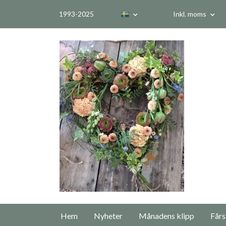
1993-2025
Inkl. moms
Hem
Nyheter
Månadens klipp
Fårs