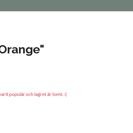
"Orange"
arit populär och lagret är tomt. :(