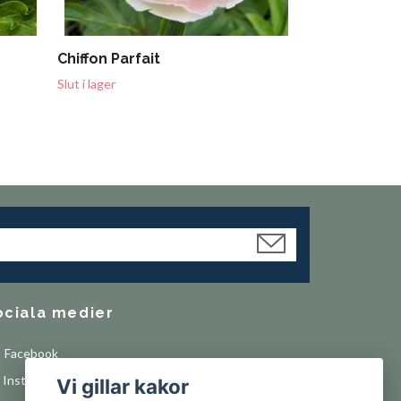
Chiffon Parfait
Slut i lager
ociala medier
Facebook
Instagram
Vi gillar kakor