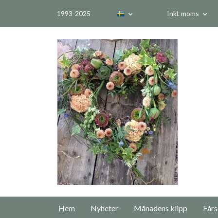
1993-2025
Inkl. moms
Hem
Nyheter
Månadens klipp
Fårs