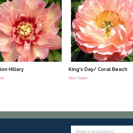
ion Hillary
King's Day/ Coral Beach
ger
Slut i lager