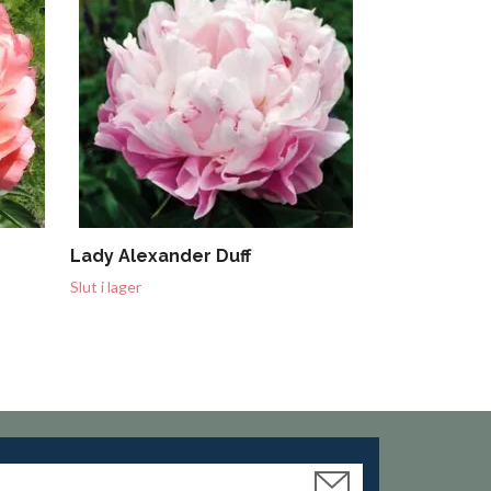
Slut i lager
Lady Alexander Duff
Slut i lager