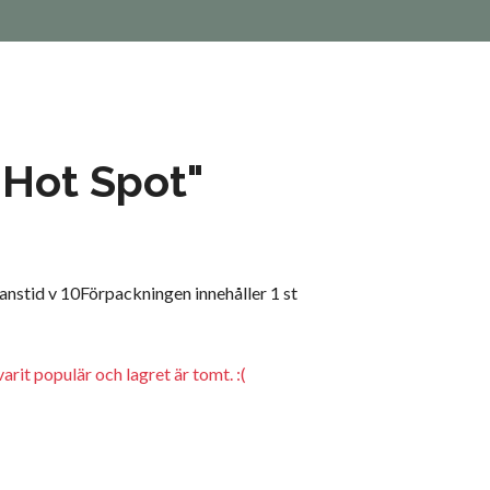
"Hot Spot"
nstid v 10Förpackningen innehåller 1 st
arit populär och lagret är tomt. :(