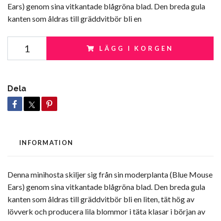
Ears) genom sina vitkantade blågröna blad. Den breda gula
kanten som åldras till gräddvitbör bli en
LÄGG I KORGEN
Dela
INFORMATION
Denna minihosta skiljer sig från sin moderplanta (Blue Mouse
Ears) genom sina vitkantade
blågröna blad. Den breda gula
kanten som åldras till gräddvit
bör bli en liten, tät hög av
lövverk och producera lila blommor i täta klasar i början av