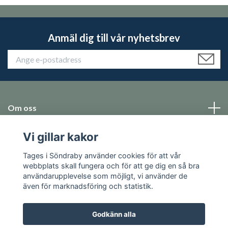
Anmäl dig till vår nyhetsbrev
Om oss
Vi gillar kakor
Emballage
Tages i Söndraby använder cookies för att vår
Sociala medier
webbplats skall fungera och för att ge dig en så bra
användarupplevelse som möjligt, vi använder de
även för marknadsföring och statistik.
Godkänn alla