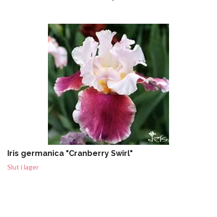
Iris germanica "Cranberry Swirl"
Slut i lager