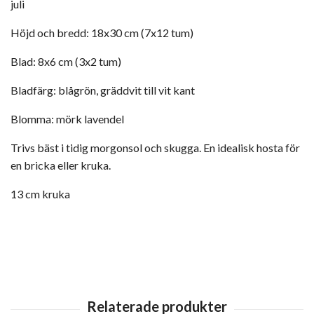
juli
Höjd och bredd:
18x30 cm (7x12 tum)
Blad:
8x6 cm (3x2 tum)
Bladfärg:
blågrön, gräddvit till vit kant
Blomma: mörk lavendel
Trivs bäst i tidig morgonsol och skugga. En idealisk hosta för
en bricka eller kruka.
13 cm kruka