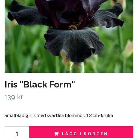
Iris "Black Form"
139 kr
Smalbladig iris med svartlila blommor. 13 cm-kruka
LÄGG I KORGEN