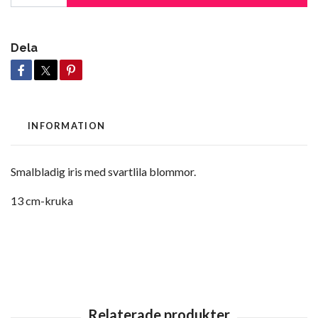
Dela
INFORMATION
Smalbladig iris med svartlila blommor.
13 cm-kruka