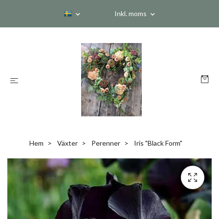
Inkl. moms
Hem
Växter
Perenner
Iris "Black Form"