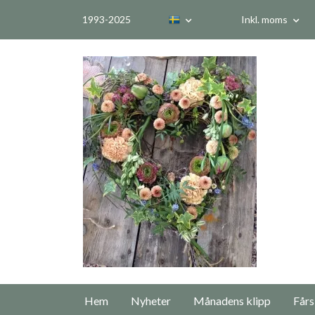
1993-2025
Inkl. moms
Hem
Nyheter
Månadens klipp
Fårs