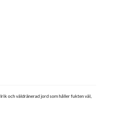
lrik och väldränerad jord som håller fukten väl,