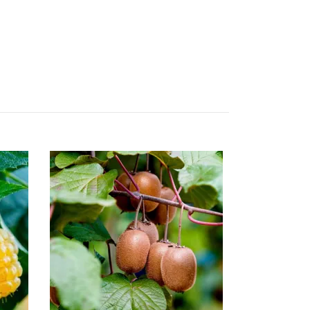
Sparris Xeno
50 kr