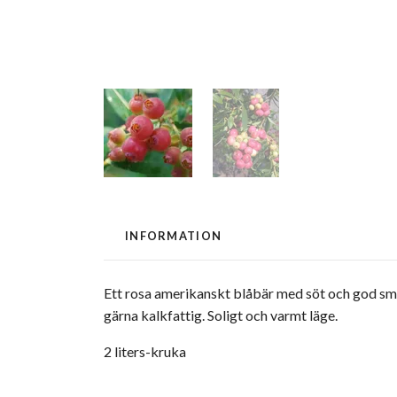
INFORMATION
Ett rosa amerikanskt blåbär med söt och god smak.
gärna kalkfattig. Soligt och varmt läge.
2 liters-kruka