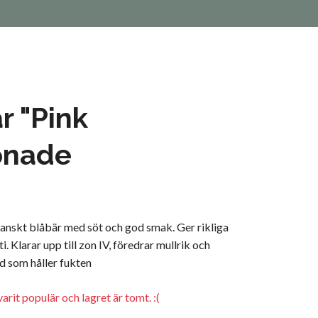
r "Pink
nade
anskt blåbär med söt och god smak. Ger rikliga
i. Klarar upp till zon IV, föredrar mullrik och
d som håller fukten
arit populär och lagret är tomt. :(