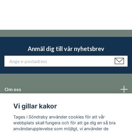
Anmäl dig till vår nyhetsbrev
Om oss
Vi gillar kakor
Emballage
Tages i Söndraby använder cookies för att vår
Sociala medier
webbplats skall fungera och för att ge dig en så bra
användarupplevelse som möjligt, vi använder de