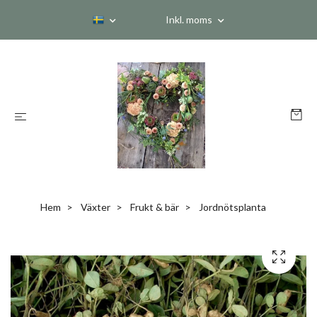
Inkl. moms
Hem
Växter
Frukt & bär
Jordnötsplanta