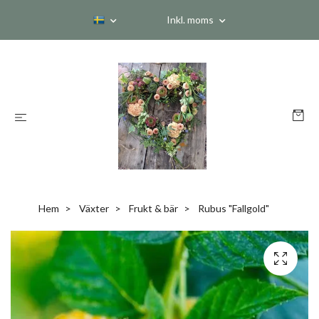
Inkl. moms
Hem
Växter
Frukt & bär
Rubus "Fallgold"