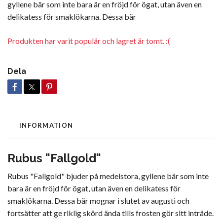
gyllene bär som inte bara är en fröjd för ögat, utan även en
delikatess för smaklökarna. Dessa bär
Produkten har varit populär och lagret är tomt. :(
Dela
INFORMATION
Rubus "Fallgold"
Rubus "Fallgold" bjuder på medelstora, gyllene bär som inte
bara är en fröjd för ögat, utan även en delikatess för
smaklökarna. Dessa bär mognar i slutet av augusti och
fortsätter att ge riklig skörd ända tills frosten gör sitt inträde.