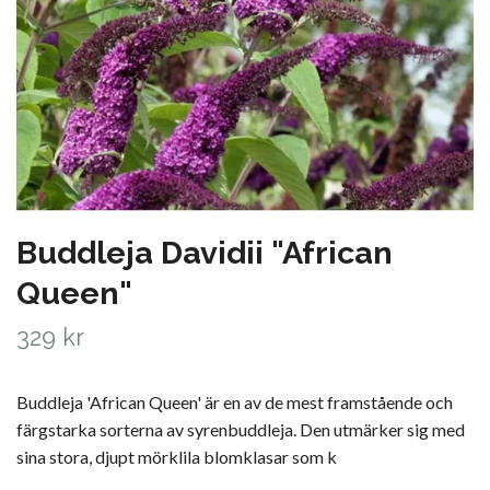
Buddleja Davidii "African
Queen"
329 kr
Buddleja 'African Queen' är en av de mest framstående och
färgstarka sorterna av syrenbuddleja. Den utmärker sig med
sina stora, djupt mörklila blomklasar som k