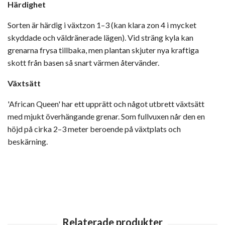
Härdighet
Sorten är härdig i växtzon 1–3 (kan klara zon 4 i mycket
skyddade och väldränerade lägen). Vid sträng kyla kan
grenarna frysa tillbaka, men plantan skjuter nya kraftiga
skott från basen så snart värmen återvänder.
Växtsätt
'African Queen' har ett upprätt och något utbrett växtsätt
med mjukt överhängande grenar. Som fullvuxen når den en
höjd på cirka 2–3 meter beroende på växtplats och
beskärning.