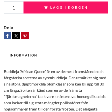
LÄGG I KORGEN
Dela
INFORMATION
Buddleja 'African Queen' är en av de mest framstående och
färgstarka sorterna av syrenbuddleja. Den utmärker sig med
sina stora, djupt mörklila blomklasar som kan bli upp till 30
cm långa. Sorten är känd som en av de främsta
"fjärilsmagneterna" tack vare sin intensiva, honungslika doft
som lockar till sig stora mängder pollinatörer från
högsommaren fram till den första frosten. Det eleganta,