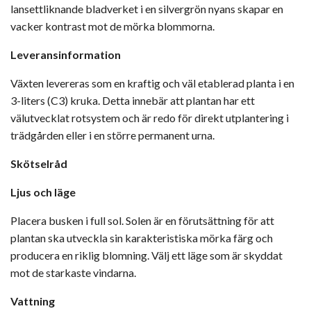
lansettliknande bladverket i en silvergrön nyans skapar en
vacker kontrast mot de mörka blommorna.
Leveransinformation
Växten levereras som en kraftig och väl etablerad planta i en
3-liters (C3) kruka. Detta innebär att plantan har ett
välutvecklat rotsystem och är redo för direkt utplantering i
trädgården eller i en större permanent urna.
Skötselråd
Ljus och läge
Placera busken i full sol. Solen är en förutsättning för att
plantan ska utveckla sin karakteristiska mörka färg och
producera en riklig blomning. Välj ett läge som är skyddat
mot de starkaste vindarna.
Vattning