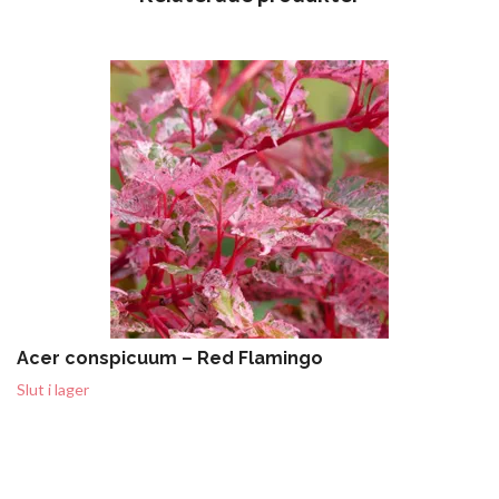
Acer conspicuum – Red Flamingo
Slut i lager