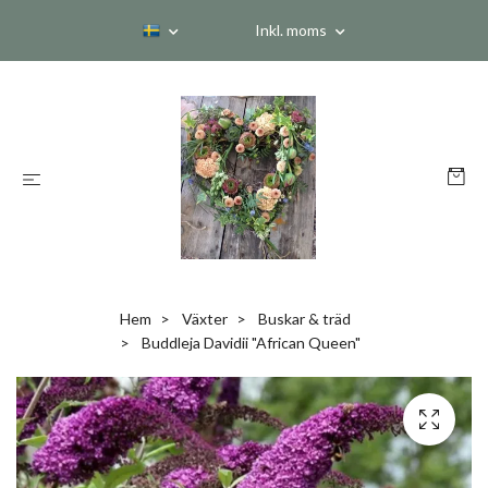
Inkl. moms
Hem
Växter
Buskar & träd
Buddleja Davidii "African Queen"