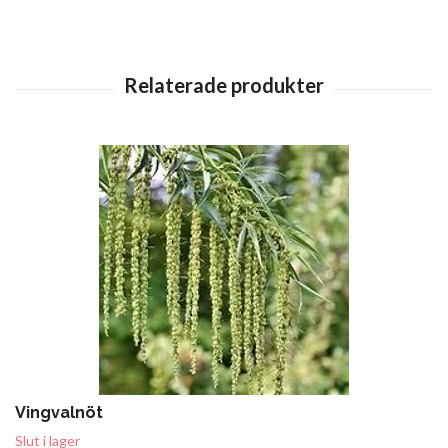
Vingvalnöt
Slut i lager