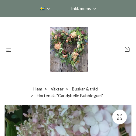
Inkl. moms
Hem
Växter
Buskar & träd
Hortensia "Candybelle Bubblegum"