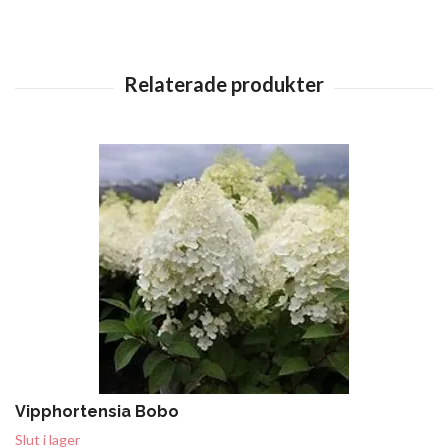
Vipphortensia Bobo
Slut i lager