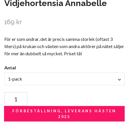
Vidjehortensia Annabelle
169 kr
För er som undrar, det är precis samma storlek (oftast 3
liters) på krukan och växten som andra aktörer på nätet säljer
för mer än dubbelt så mycket. Priset tål
Antal
1-pack
FÖRBESTÄLLNING, LEVERANS HÄSTEN
2025