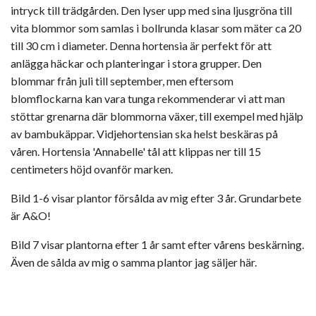
intryck till trädgården. Den lyser upp med sina ljusgröna till
vita blommor som samlas i bollrunda klasar som mäter ca 20
till 30 cm i diameter. Denna hortensia är perfekt för att
anlägga häckar och planteringar i stora grupper. Den
blommar från juli till september, men eftersom
blomflockarna kan vara tunga rekommenderar vi att man
stöttar grenarna där blommorna växer, till exempel med hjälp
av bambukäppar. Vidjehortensian ska helst beskäras på
våren. Hortensia 'Annabelle' tål att klippas ner till 15
centimeters höjd ovanför marken.
Bild 1-6 visar plantor försålda av mig efter 3 år. Grundarbete
är A&O!
Bild 7 visar plantorna efter 1 år samt efter vårens beskärning.
Även de sålda av mig o samma plantor jag säljer här.