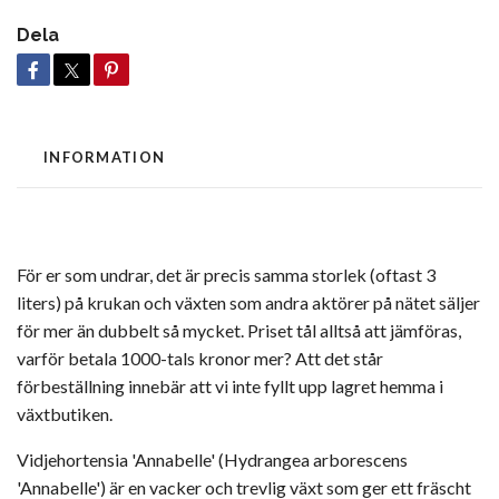
Dela
INFORMATION
För er som undrar, det är precis samma storlek (oftast 3
liters) på krukan och växten som andra aktörer på nätet säljer
för mer än dubbelt så mycket. Priset tål alltså att jämföras,
varför betala 1000-tals kronor mer? Att det står
förbeställning innebär att vi inte fyllt upp lagret hemma i
växtbutiken.
Vidjehortensia 'Annabelle' (Hydrangea arborescens
'Annabelle') är en vacker och trevlig växt som ger ett fräscht