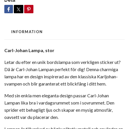
Dela
INFORMATION
Carl-Johan Lampa, stor
Letar du efter en unik bordslampa som verkligen sticker ut?
Då är Carl-Johan Lampan perfekt för dig! Denna charmiga
lampa har en design inspirerad av den klassiska Karljohan-
svampen och blir garanterat ett blickfång i ditt hem.
Med sin enkla men eleganta design passar Carl-Johan
Lampan lika bra i vardagsrummet som i sovrummet. Den
sprider ett behagligt ljus och skapar en mysig atmosfär,
oavsett var du placerar den.
Lampan är tillverkad av högkvalitativ metall och använder en