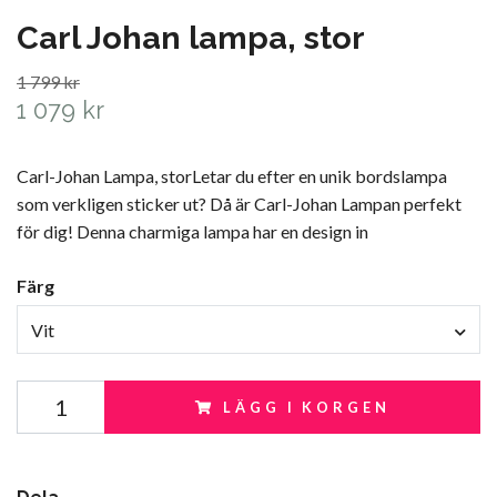
Carl Johan lampa, stor
1 799 kr
1 079 kr
Carl-Johan Lampa, storLetar du efter en unik bordslampa
som verkligen sticker ut? Då är Carl-Johan Lampan perfekt
för dig! Denna charmiga lampa har en design in
Färg
Vit
LÄGG I KORGEN