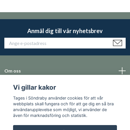
Anmäl dig till vår nyhetsbrev
Om oss
Vi gillar kakor
Emballage
Tages i Söndraby använder cookies för att vår
Sociala medier
webbplats skall fungera och för att ge dig en så bra
användarupplevelse som möjligt, vi använder de
även för marknadsföring och statistik.