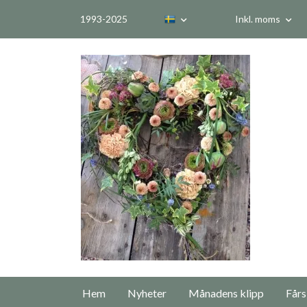
1993-2025
Inkl. moms
Hem
Nyheter
Månadens klipp
Fårs