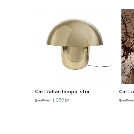
Carl Johan lampa, stor
Carl 
1 079 kr
1 799 kr
1 799 kr