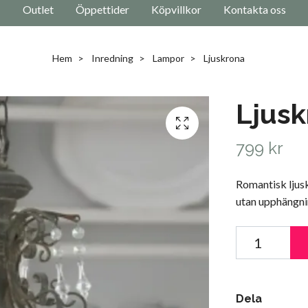
Outlet
Öppettider
Köpvillkor
Kontakta oss
Hem
Inredning
Lampor
Ljuskrona
Ljusk
799 kr
Romantisk ljus
utan upphängni
Dela