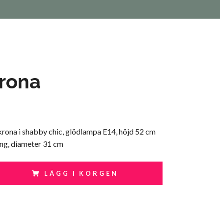
rona
krona i shabby chic, glödlampa E14, höjd 52 cm
ng, diameter 31 cm
LÄGG I KORGEN