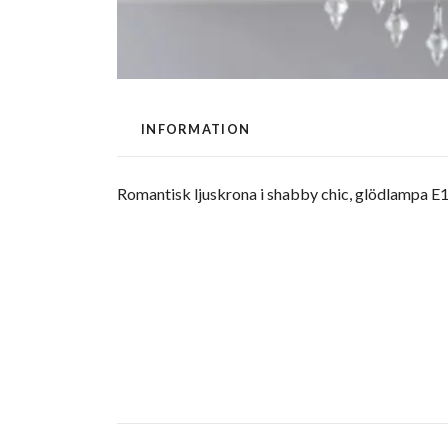
INFORMATION
Romantisk ljuskrona i shabby chic, glödlampa E