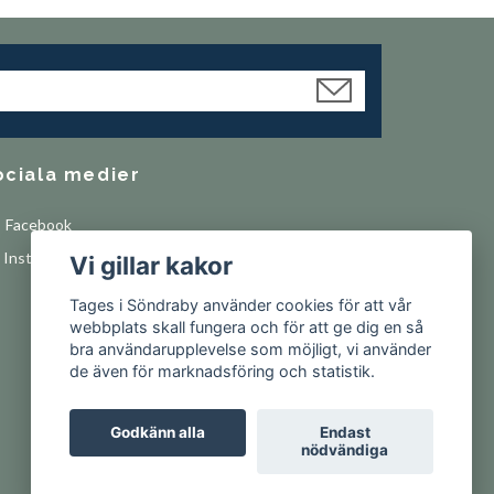
ociala medier
Facebook
Instagram
Vi gillar kakor
Tages i Söndraby använder cookies för att vår
webbplats skall fungera och för att ge dig en så
bra användarupplevelse som möjligt, vi använder
de även för marknadsföring och statistik.
Godkänn alla
Endast
nödvändiga