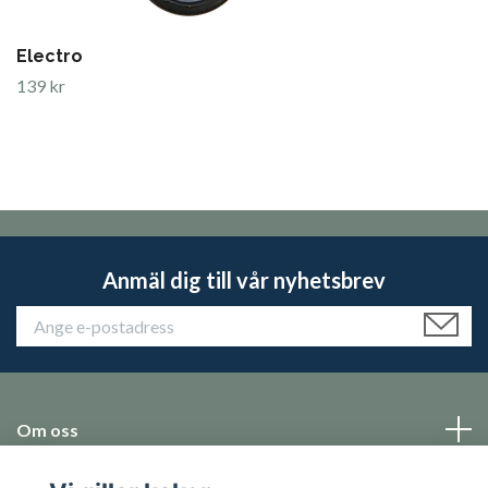
Electro
139 kr
Anmäl dig till vår nyhetsbrev
Om oss