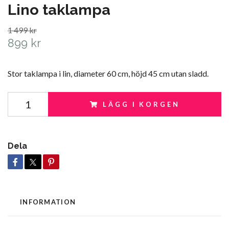
Lino taklampa
1 499 kr
899 kr
Stor taklampa i lin, diameter 60 cm, höjd 45 cm utan sladd.
LÄGG I KORGEN
Dela
INFORMATION