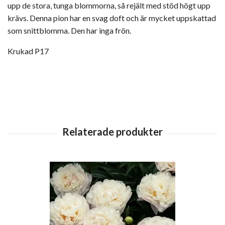
upp de stora, tunga blommorna, så rejält med stöd högt upp
krävs. Denna pion har en svag doft och är mycket uppskattad
som snittblomma. Den har inga frön.
Krukad P17