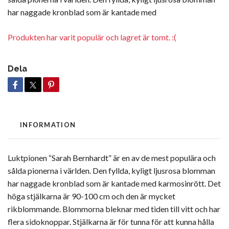
har naggade kronblad som är kantade med
Produkten har varit populär och lagret är tomt. :(
Dela
INFORMATION
Luktpionen “Sarah Bernhardt” är en av de mest populära och
sålda pionerna i världen. Den fyllda, kyligt ljusrosa blomman
har naggade kronblad som är kantade med karmosinrött. Det
höga stjälkarna är 90-100 cm och den är mycket
rikblommande. Blommorna bleknar med tiden till vitt och har
flera sidoknoppar. Stjälkarna är för tunna för att kunna hålla