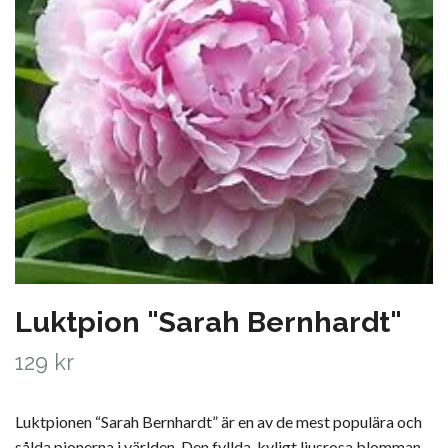
Luktpion "Sarah Bernhardt"
129 kr
Luktpionen “Sarah Bernhardt” är en av de mest populära och
sålda pionerna i världen. Den fyllda, kyligt ljusrosa blomman