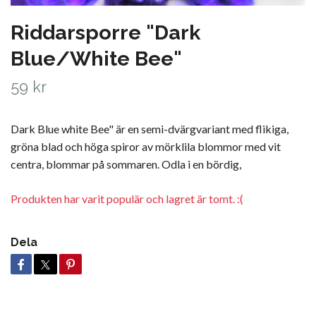
Riddarsporre "Dark
Blue/White Bee"
59 kr
Dark Blue white Bee" är en semi-dvärgvariant med flikiga,
gröna blad och höga spiror av mörklila blommor med vit
centra, blommar på sommaren. Odla i en bördig,
Produkten har varit populär och lagret är tomt. :(
Dela