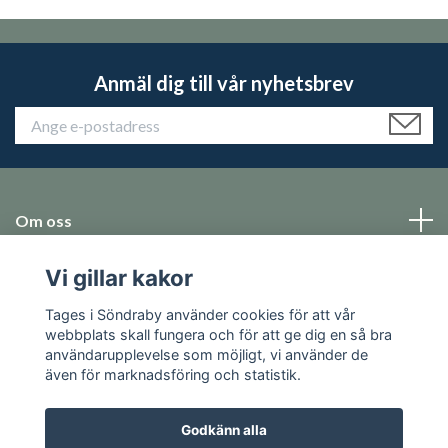
Anmäl dig till vår nyhetsbrev
Om oss
Vi gillar kakor
Emballage
Tages i Söndraby använder cookies för att vår
Sociala medier
webbplats skall fungera och för att ge dig en så bra
användarupplevelse som möjligt, vi använder de
även för marknadsföring och statistik.
Godkänn alla