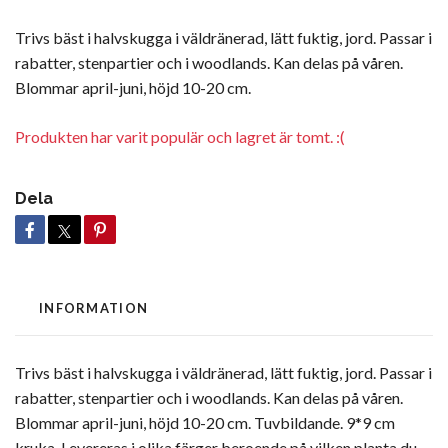
Trivs bäst i halvskugga i väldränerad, lätt fuktig, jord. Passar i
rabatter, stenpartier och i woodlands. Kan delas på våren.
Blommar april-juni, höjd 10-20 cm.
Produkten har varit populär och lagret är tomt. :(
Dela
INFORMATION
Trivs bäst i halvskugga i väldränerad, lätt fuktig, jord. Passar i
rabatter, stenpartier och i woodlands. Kan delas på våren.
Blommar april-juni, höjd 10-20 cm. Tuvbildande. 9*9 cm
kruka, Levereras i olika färger beroende på vilken planta du