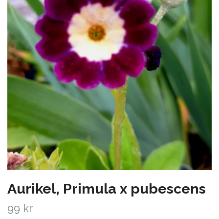
Aurikel, Primula x pubescens
99 kr