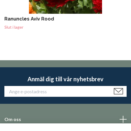
Ranuncles Aviv Rood
Slut i lager
Anmäl dig till vår nyhetsbrev
Om oss