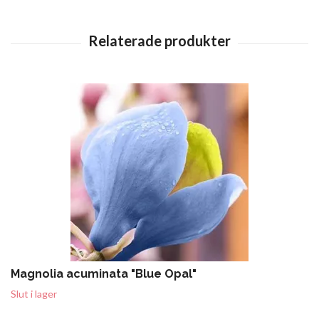
Magnolia acuminata "Blue Opal"
Slut i lager