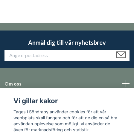
Anmäl dig till vår nyhetsbrev
Om oss
Vi gillar kakor
Emballage
Tages i Söndraby använder cookies för att vår
Sociala medier
webbplats skall fungera och för att ge dig en så bra
användarupplevelse som möjligt, vi använder de
även för marknadsföring och statistik.