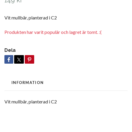
149 kr
Vit mullbär, planterad i C2
Produkten har varit populär och lagret är tomt. :(
Dela
INFORMATION
Vit mullbär, planterad i C2