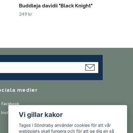
Buddleja davidii "Black Knight"
249 kr
ociala medier
Facebook
Instagram
Vi gillar kakor
Tages i Söndraby använder cookies för att vår
webbplats skall fungera och för att ge dig en så