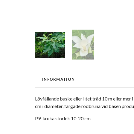
INFORMATION
Lövfällande buske eller litet träd 10 m eller mer
cm i diameter, färgade rödbruna vid basen produce
P9-kruka storlek 10-20 cm