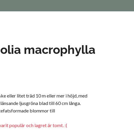
olia macrophylla
e eller litet träd 10 m eller mer i höjd, med
länsande ljusgröna blad till 60 cm långa.
 tefatsformade blommor till
arit populär och lagret är tomt. :(