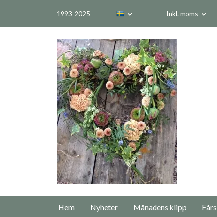
1993-2025
Inkl. moms
Hem
Nyheter
Månadens klipp
Fårs