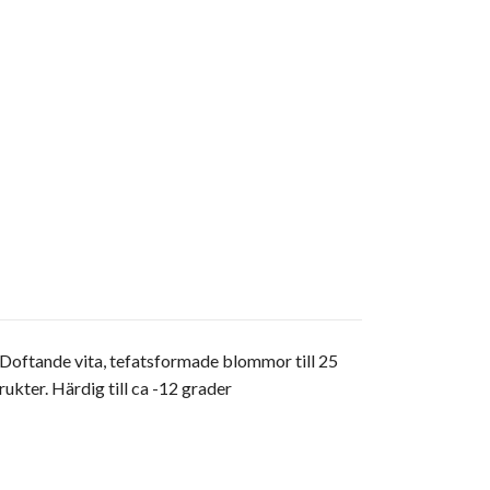
a. Doftande vita, tefatsformade blommor till 25
ukter. Härdig till ca -12 grader