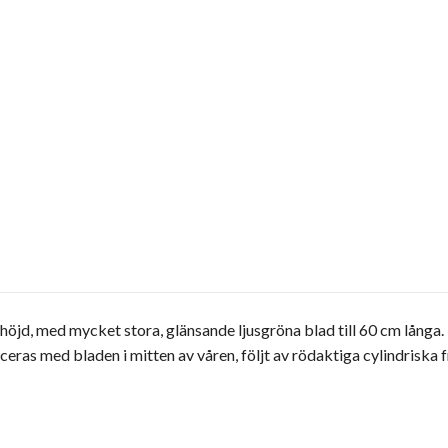
 i höjd, med mycket stora, glänsande ljusgröna blad till 60 cm lång
ras med bladen i mitten av våren, följt av rödaktiga cylindriska fr